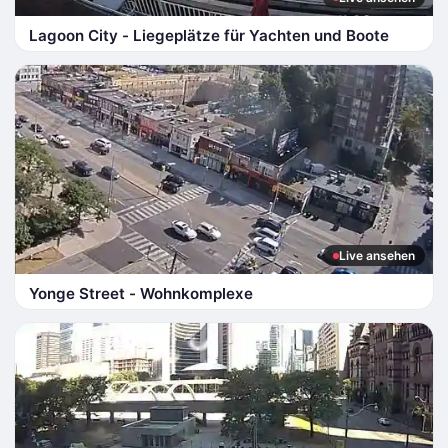
Lagoon City - Liegeplätze für Yachten und Boote
Live ansehen
Yonge Street - Wohnkomplexe