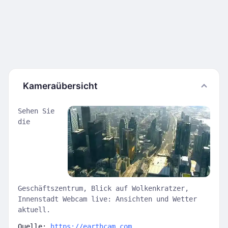
Kameraübersicht
Sehen Sie
die
Geschäftszentrum, Blick auf Wolkenkratzer,
Innenstadt Webcam live: Ansichten und Wetter
aktuell.
Quelle:
https://earthcam.com