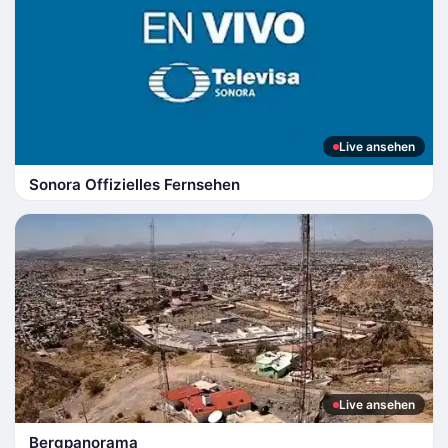
Live ansehen
Sonora Offizielles Fernsehen
Live ansehen
Bergpanorama