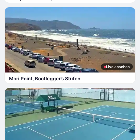
Live ansehen
Mori Point, Bootlegger’s Stufen