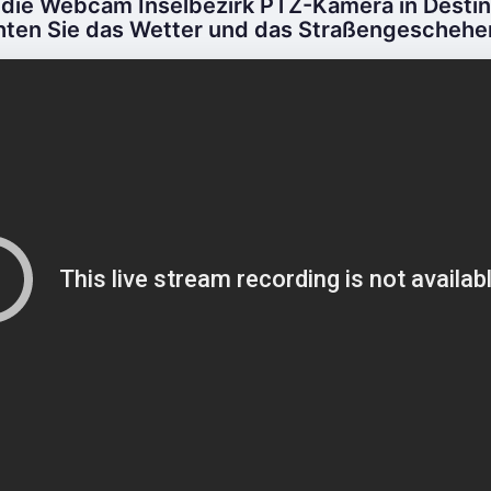
 die Webcam Inselbezirk PTZ-Kamera in Destin,
ten Sie das Wetter und das Straßengeschehen