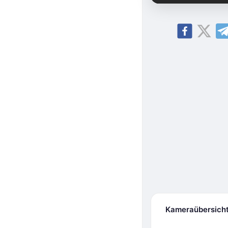
Kameraübersich