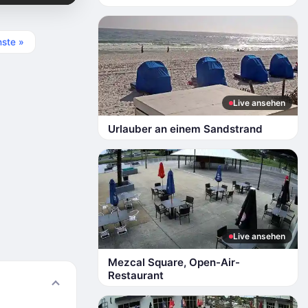
ste »
Live ansehen
Urlauber an einem Sandstrand
Live ansehen
Mezcal Square, Open-Air-
Restaurant