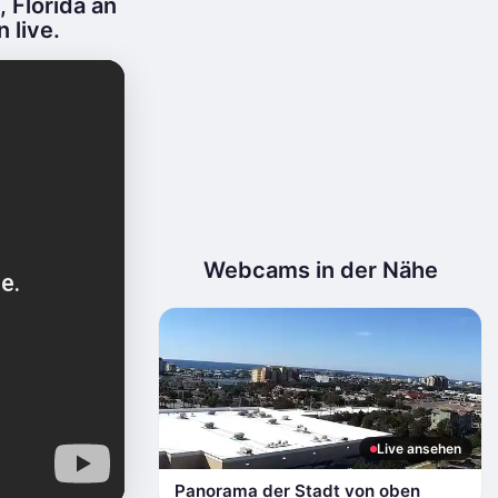
 Florida an
 live.
Webcams in der Nähe
Live ansehen
Panorama der Stadt von oben