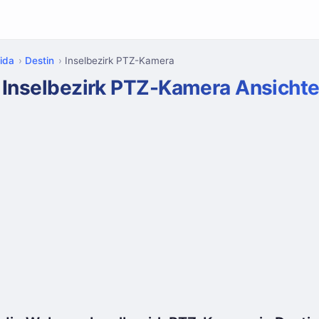
rida
Destin
Inselbezirk PTZ-Kamera
 Inselbezirk PTZ-Kamera Ansicht