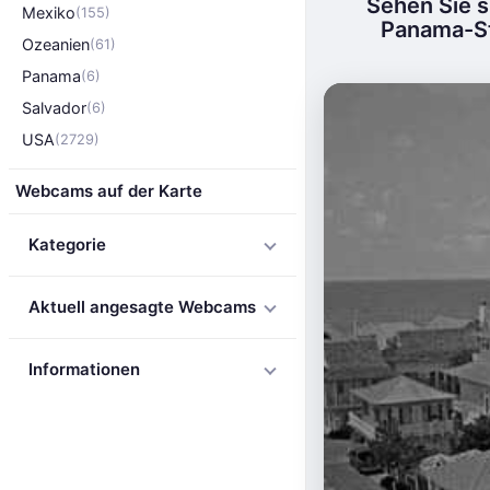
Sehen Sie 
Mexiko
(155)
Panama-St
Ozeanien
(61)
Panama
(6)
Salvador
(6)
USA
(2729)
Webcams auf der Karte
Kategorie
Aktuell angesagte Webcams
Informationen