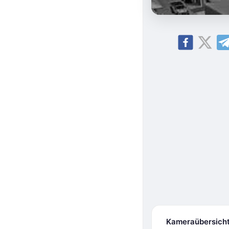
Kameraübersich