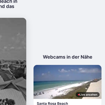
each in
nd das
Webcams in der Nähe
Live ansehen
Santa Rosa Beach