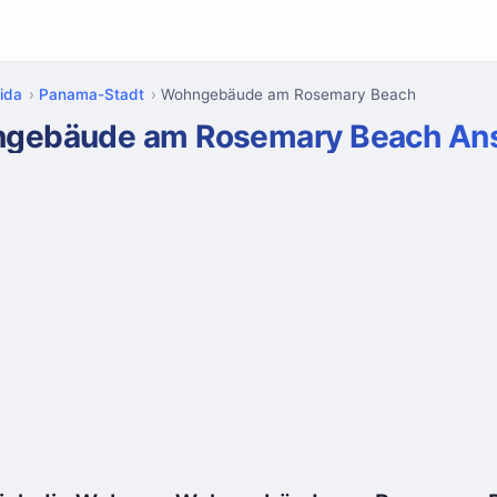
rida
Panama-Stadt
Wohngebäude am Rosemary Beach
ngebäude am Rosemary Beach Ans