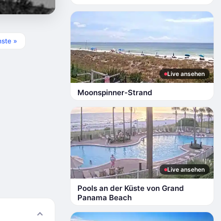
ste »
Live ansehen
Moonspinner-Strand
Live ansehen
Pools an der Küste von Grand
Panama Beach