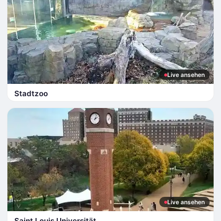
Live ansehen
Stadtzoo
Live ansehen
Saint Louis Universität