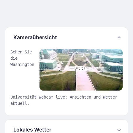
Kameraübersicht
Sehen Sie
die
Washington
Universität Webcam live: Ansichten und Wetter
aktuell.
Lokales Wetter