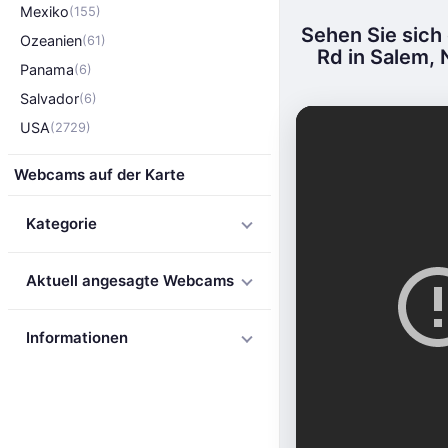
Mexiko
(155)
Sehen Sie sich
Ozeanien
(61)
Rd in Salem,
Panama
(6)
Salvador
(6)
USA
(2729)
Webcams auf der Karte
Kategorie
Aktuell angesagte Webcams
Informationen