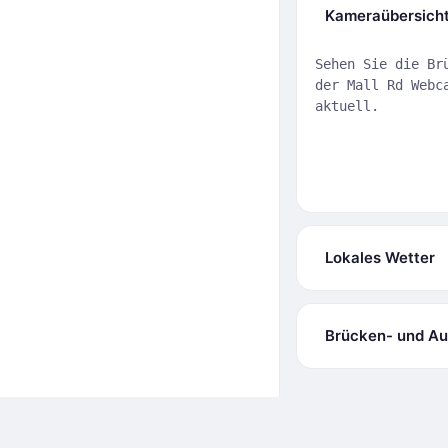
Kameraübersich
Sehen Sie die Br
der Mall Rd Webc
aktuell.
Lokales Wetter
Brücken- und Au