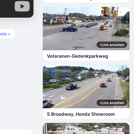
ste »
Live ansehen
Veteranen-Gedenkparkweg
Live ansehen
S Broadway, Honda Showroom