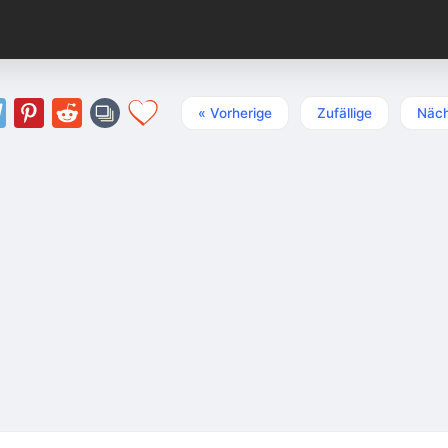
« Vorherige
Zufällige
Näch