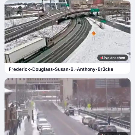
Live ansehen
Frederick-Douglass-Susan-B.-Anthony-Brücke