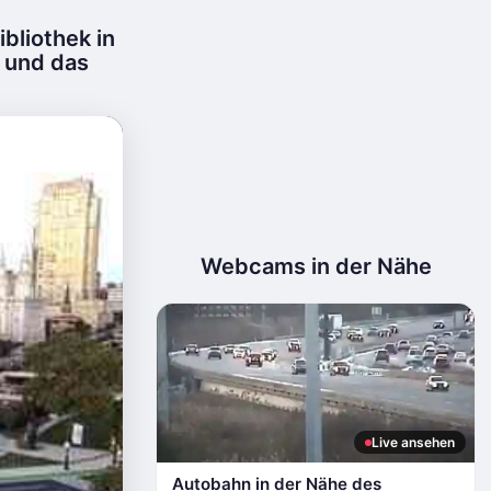
bliothek in
r und das
Webcams in der Nähe
Live ansehen
Autobahn in der Nähe des