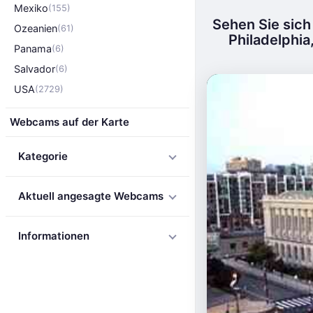
Mexiko
(155)
Sehen Sie sich
Ozeanien
(61)
Philadelphia
Panama
(6)
Salvador
(6)
USA
(2729)
Webcams auf der Karte
Kategorie
Aktuell angesagte Webcams
Informationen