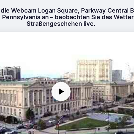
 die Webcam Logan Square, Parkway Central Bi
, Pennsylvania an – beobachten Sie das Wette
Straßengeschehen live.