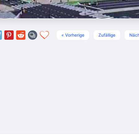
« Vorherige
Zufällige
Näch