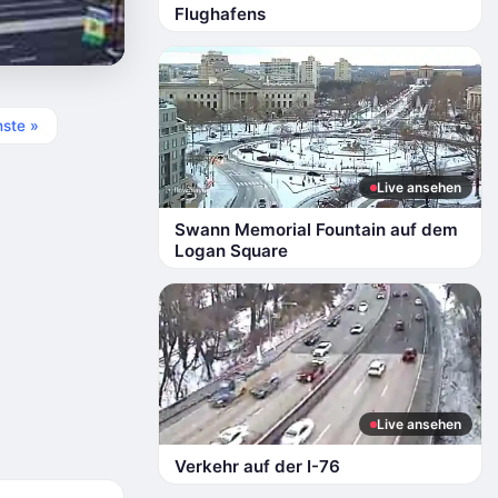
Flughafens
ste »
Live ansehen
Swann Memorial Fountain auf dem
Logan Square
Live ansehen
Verkehr auf der I-76