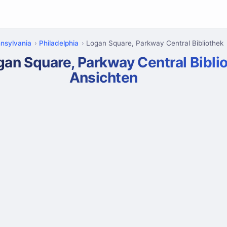
nsylvania
Philadelphia
Logan Square, Parkway Central Bibliothek
gan Square, Parkway Central Bibli
Ansichten