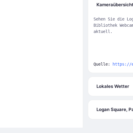
Kameraübersich
Sehen Sie die Lo
Bibliothek Webca
aktuell.
Quelle:
https://
Lokales Wetter
Logan Square, Pa