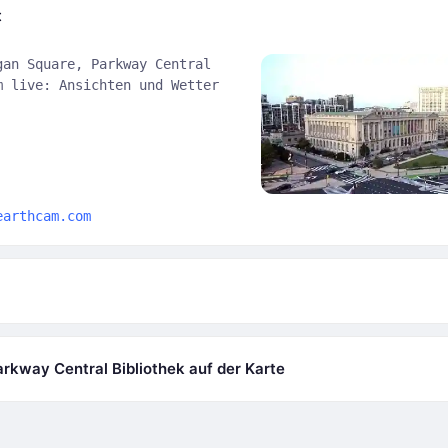
t
gan Square, Parkway Central
m live: Ansichten und Wetter
earthcam.com
rkway Central Bibliothek auf der Karte