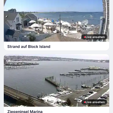
Live ansehen
Strand auf Block Island
Live ansehen
Ziegeninsel Marina