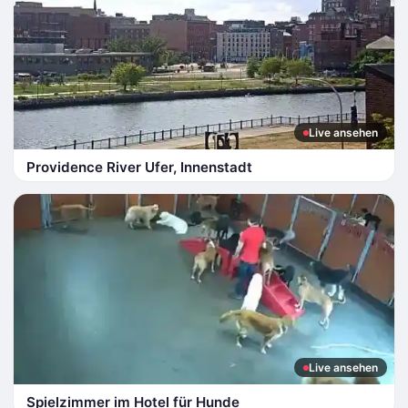
Live ansehen
Providence River Ufer, Innenstadt
Live ansehen
Spielzimmer im Hotel für Hunde