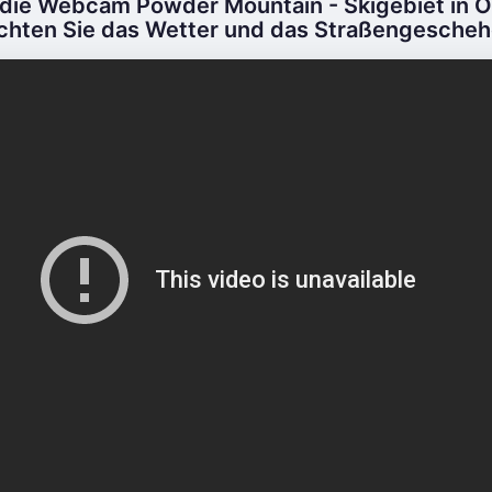
 die Webcam Powder Mountain - Skigebiet in 
chten Sie das Wetter und das Straßengeschehe