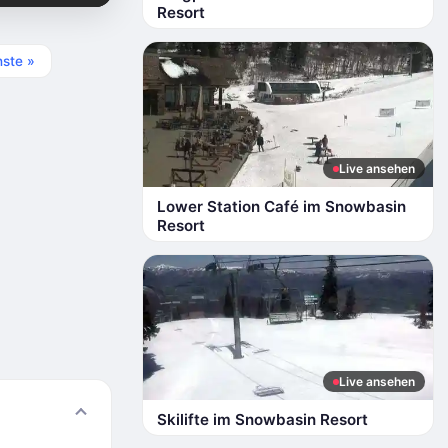
Resort
ste »
Live ansehen
Lower Station Café im Snowbasin
Resort
Live ansehen
Skilifte im Snowbasin Resort