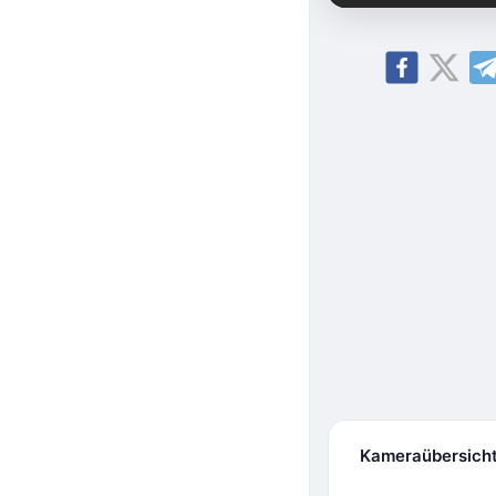
Kameraübersich