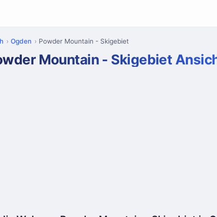
h
Ogden
Powder Mountain - Skigebiet
owder Mountain - Skigebiet Ansic