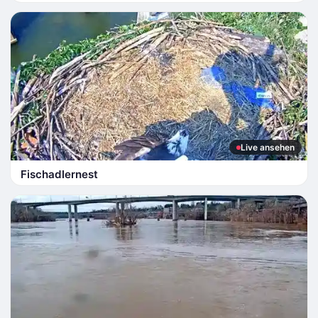
Live ansehen
Fischadlernest