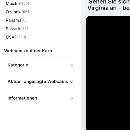
Sehen Sie sich
Mexiko
(155)
Virginia an – 
Ozeanien
(61)
Panama
(6)
Salvador
(6)
USA
(2729)
Webcams auf der Karte
Kategorie
Aktuell angesagte Webcams
Informationen