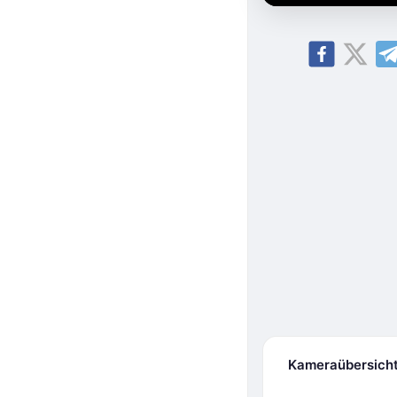
Kameraübersich