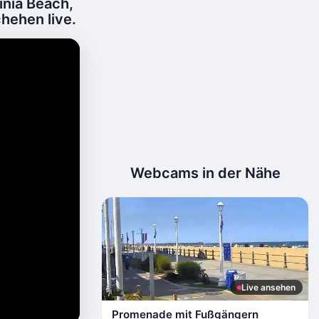
inia Beach,
hehen live.
Webcams in der Nähe
Live ansehen
Promenade mit Fußgängern