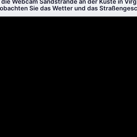
 die Webcam Sandstrände an der Küste in Virg
beobachten Sie das Wetter und das Straßengesc