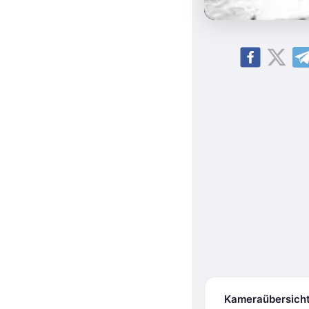
Kameraübersich