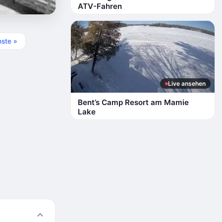
ATV-Fahren
ste »
Live ansehen
Bent’s Camp Resort am Mamie
Lake