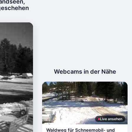
Landseen,
ngeschehen
Webcams in der Nähe
Live ansehen
Waldweg für Schneemobil- und