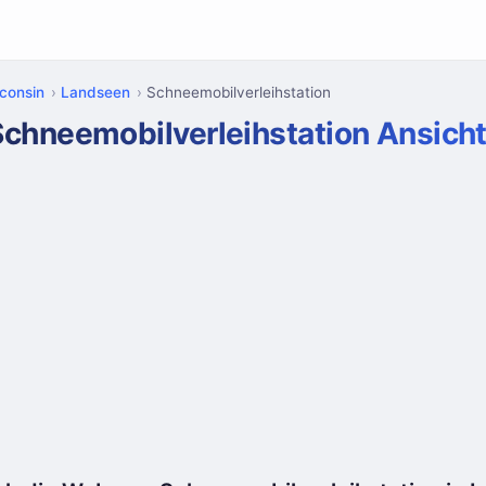
consin
Landseen
Schneemobilverleihstation
Schneemobilverleihstation Ansich