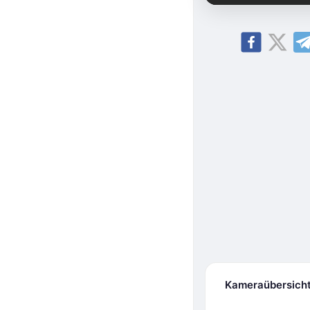
Kameraübersich