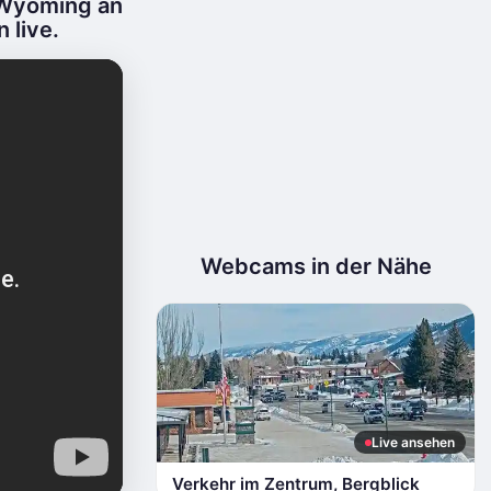
 Wyoming an
 live.
Webcams in der Nähe
Live ansehen
Verkehr im Zentrum, Bergblick