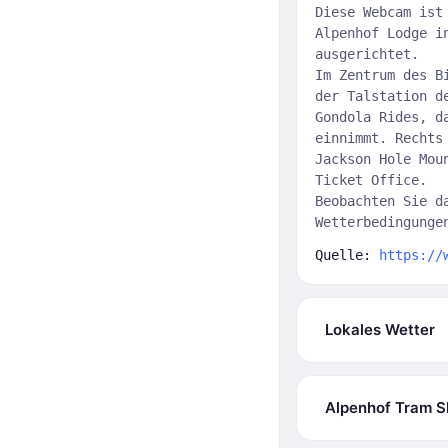
Diese Webcam ist
Alpenhof Lodge i
ausgerichtet.
Im Zentrum des B
der Talstation d
Gondola Rides, d
einnimmt. Rechts
Jackson Hole Mou
Ticket Office.
Beobachten Sie d
Wetterbedingunge
Quelle:
https://
Lokales Wetter
Alpenhof Tram Sk