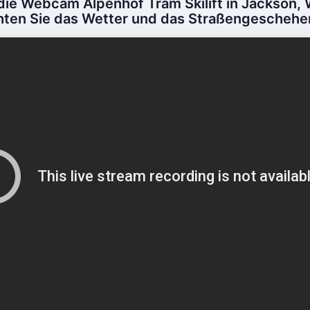
 die Webcam Alpenhof Tram Skilift in Jackson,
ten Sie das Wetter und das Straßengeschehen