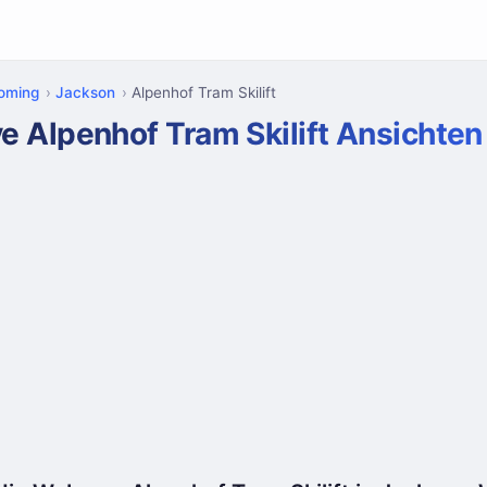
oming
Jackson
Alpenhof Tram Skilift
ve Alpenhof Tram Skilift Ansichten