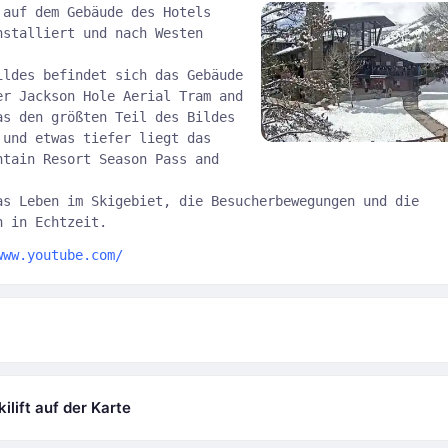
 auf dem Gebäude des Hotels
nstalliert und nach Westen
ildes befindet sich das Gebäude
er Jackson Hole Aerial Tram and
as den größten Teil des Bildes
 und etwas tiefer liegt das
ntain Resort Season Pass and
as Leben im Skigebiet, die Besucherbewegungen und die
n in Echtzeit.
www.youtube.com/
ilift auf der Karte