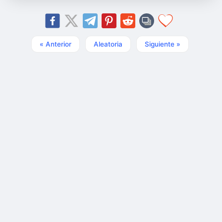
« Anterior
Aleatoria
Siguiente »