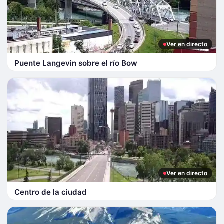
Ver en directo
Puente Langevin sobre el río Bow
Ver en directo
Centro de la ciudad