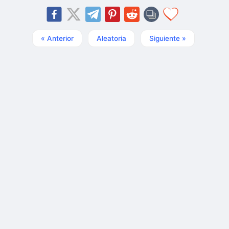
« Anterior
Aleatoria
Siguiente »