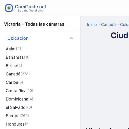
Victoria - Todas las cámaras
Inicio
Canadá
Colu
Ciud
Ubicación
Asia
(121)
Bahamas
(10)
Belice
(5)
Canadá
(278)
Caribe
(5)
Costa Rica
(10)
Dominicana
(4)
el Salvador
(6)
Europa
(769)
Honduras
(5)