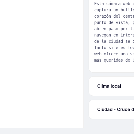
Esta cámara web 
captura un bulli
corazón del cent
punto de vista, 
abren paso por l
navegan en inter
de la ciudad se 
Tanto si eres lo
web ofrece una v
más queridas de 
Clima local
Ciudad - Cruce 