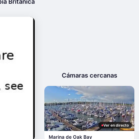
ia Británica
Cámaras cercanas
Ver en directo
Marina de Oak Bay