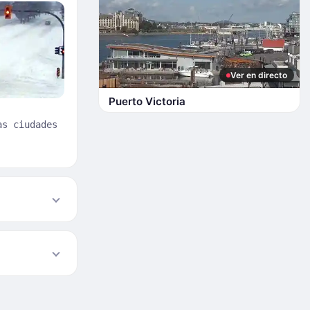
Ver en directo
Puerto Victoria
as ciudades