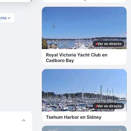
ente »
Ver en directo
Royal Victoria Yacht Club en
Cadboro Bay
Ver en directo
Tsehum Harbor en Sidney