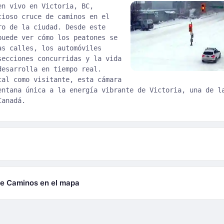
en vivo en Victoria, BC,
cioso cruce de caminos en el
ro de la ciudad. Desde este
puede ver cómo los peatones se
as calles, los automóviles
secciones concurridas y la vida
desarrolla en tiempo real.
cal como visitante, esta cámara
entana única a la energía vibrante de Victoria, una de l
Canadá.
de Caminos en el mapa