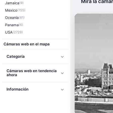
Mira la cámar
Jamaica
(9)
Mexico
(155)
Oceanía
(61)
Panama
(6)
USA
(2729)
Cámaras web en el mapa
Categoría
Cámaras web en tendencia
ahora
Información