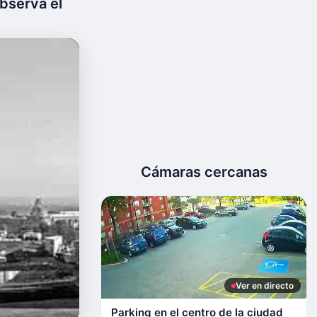
bserva el
Cámaras cercanas
Ver en directo
Parking en el centro de la ciudad