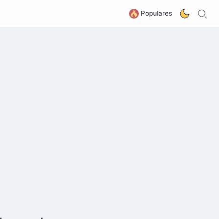
B
G
Populares