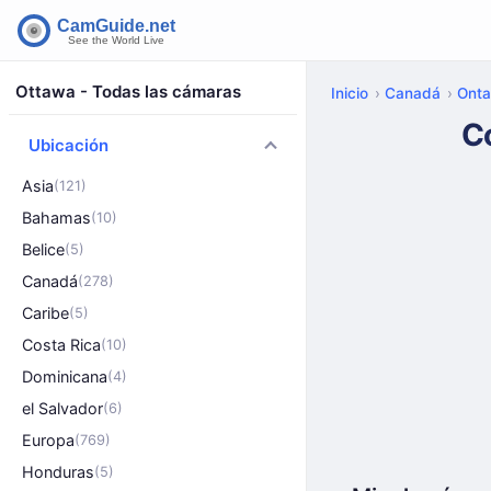
Ottawa - Todas las cámaras
Inicio
Canadá
Onta
C
Ubicación
Asia
(121)
Bahamas
(10)
Belice
(5)
Canadá
(278)
Caribe
(5)
Costa Rica
(10)
Dominicana
(4)
el Salvador
(6)
Europa
(769)
Honduras
(5)