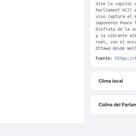
Vive la capital 
Parliament Hill 
vivo captura el 
imponente Peace 
Disfruta de la a
y la vibrante at
real, con el enc
Ottawa desde Wel
Fuente:
https://
Clima local
Colina del Parla