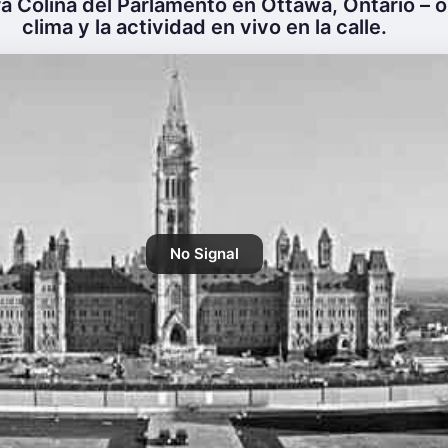
a Colina del Parlamento en Ottawa, Ontario – o
clima y la actividad en vivo en la calle.
No Signal