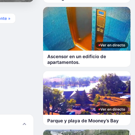
ente »
Ver en directo
Ascensor en un edificio de
apartamentos.
Ver en directo
Parque y playa de Mooney’s Bay