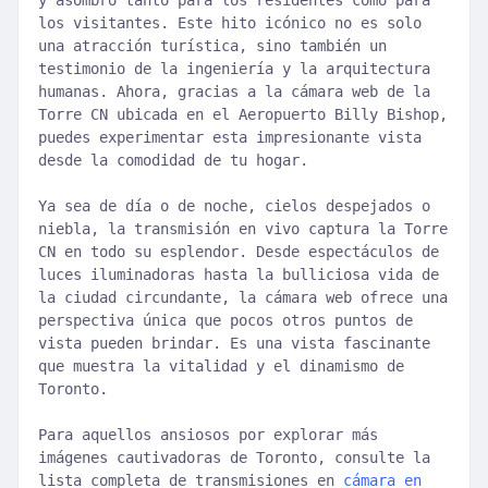
y asombro tanto para los residentes como para
los visitantes. Este hito icónico no es solo
una atracción turística, sino también un
testimonio de la ingeniería y la arquitectura
humanas. Ahora, gracias a la cámara web de la
Torre CN ubicada en el Aeropuerto Billy Bishop,
puedes experimentar esta impresionante vista
desde la comodidad de tu hogar.
Ya sea de día o de noche, cielos despejados o
niebla, la transmisión en vivo captura la Torre
CN en todo su esplendor. Desde espectáculos de
luces iluminadoras hasta la bulliciosa vida de
la ciudad circundante, la cámara web ofrece una
perspectiva única que pocos otros puntos de
vista pueden brindar. Es una vista fascinante
que muestra la vitalidad y el dinamismo de
Toronto.
Para aquellos ansiosos por explorar más
imágenes cautivadoras de Toronto, consulte la
lista completa de transmisiones en
cámara en