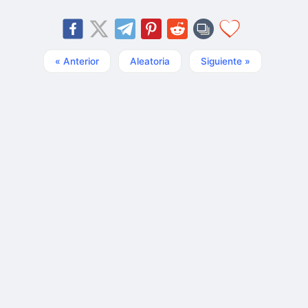
« Anterior
Aleatoria
Siguiente »