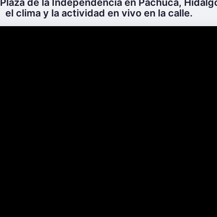
 Plaza de la Independencia en Pachuca, Hidalg
el clima y la actividad en vivo en la calle.