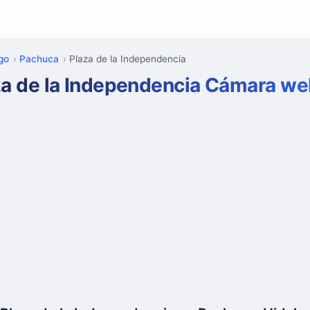
go
Pachuca
Plaza de la Independencia
za de la Independencia Cámara w