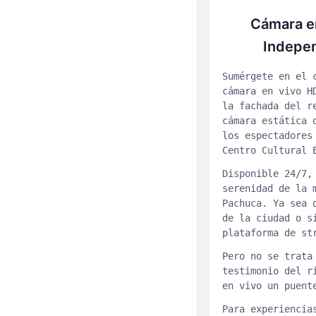
Cámara en
Indepe
Sumérgete en el 
cámara en vivo H
la fachada del r
cámara estática 
los espectadores
Centro Cultural 
Disponible 24/7,
serenidad de la 
Pachuca. Ya sea 
de la ciudad o s
plataforma de st
Pero no se trata
testimonio del r
en vivo un puent
Para experiencia