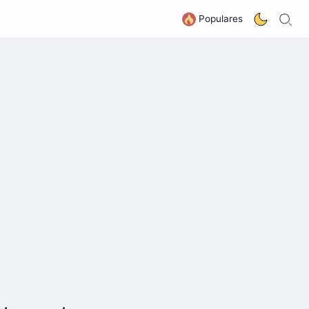
B
G
Populares