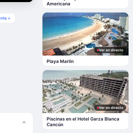
Americana
ente »
Ver en directo
Playa Marlín
Ver en directo
Piscinas en el Hotel Garza Blanca
Cancún