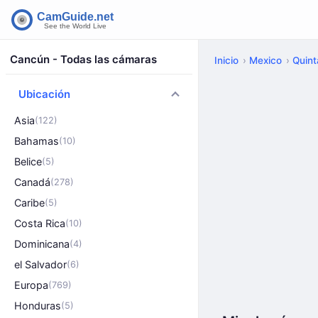
Cancún - Todas las cámaras
Inicio
Mexico
Quin
Ubicación
Asia
(122)
Bahamas
(10)
Belice
(5)
Canadá
(278)
Caribe
(5)
Costa Rica
(10)
Dominicana
(4)
el Salvador
(6)
Europa
(769)
Honduras
(5)