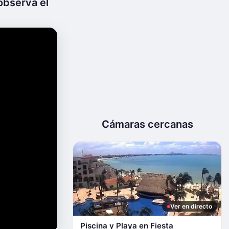
observa el
Cámaras cercanas
Ver en directo
Piscina y Playa en Fiesta