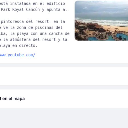
está instalada en el edificio
 Park Royal Cancún y apunta al
 pintoresca del resort: en la
e ve la zona de piscinas del
iba, la playa con una cancha de
e la atmósfera del resort y la
playa en directo.
www.youtube.com/
l en el mapa