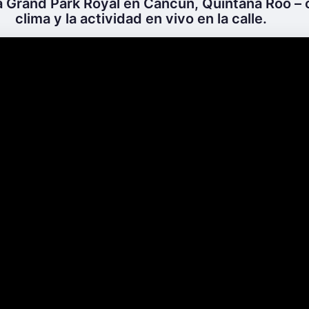
a Grand Park Royal en Cancún, Quintana Roo – 
clima y la actividad en vivo en la calle.