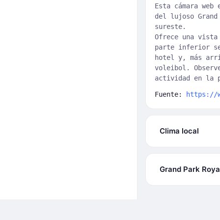
Esta cámara web 
del lujoso Grand
sureste.
Ofrece una vista
parte inferior s
hotel y, más arr
voleibol. Observ
actividad en la 
Fuente:
https://
Clima local
Grand Park Roya