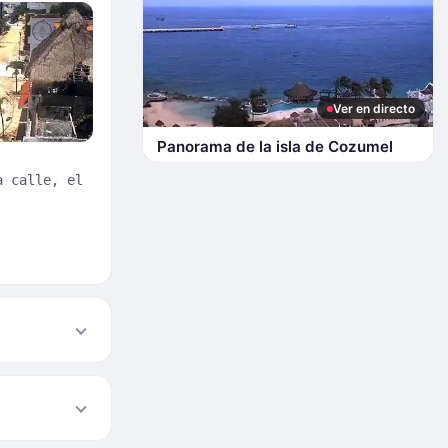
Ver en directo
Panorama de la isla de Cozumel
a calle, el