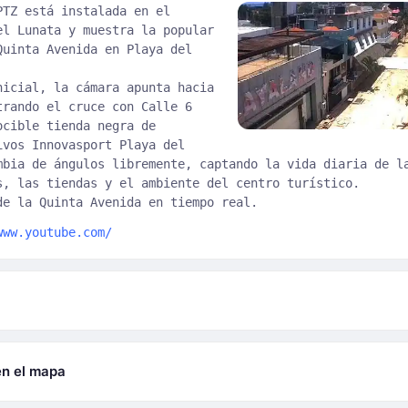
PTZ está instalada en el
el Lunata y muestra la popular
Quinta Avenida en Playa del
nicial, la cámara apunta hacia
trando el cruce con Calle 6
ocible tienda negra de
ivos Innovasport Playa del
mbia de ángulos libremente, captando la vida diaria de l
s, las tiendas y el ambiente del centro turístico.
de la Quinta Avenida en tiempo real.
www.youtube.com/
en el mapa