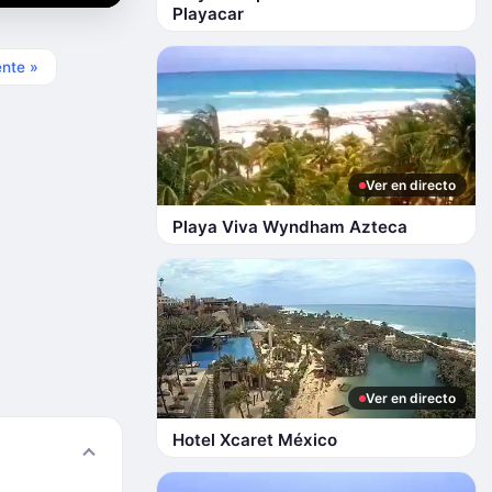
Playacar
ente »
Ver en directo
Playa Viva Wyndham Azteca
Ver en directo
Hotel Xcaret México