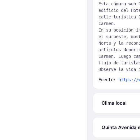
Esta cámara web 
edificio del Hot
calle turística 
Carmen.
En su posición i
el suroeste, mos
Norte y la recon
artículos deport
Carmen. Luego ca
flujo de turista
Observe la vida 
Fuente:
https://
Clima local
Quinta Avenida 