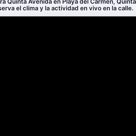
ra Quinta Avenida en Playa del Carmen, Quint
erva el clima y la actividad en vivo en la calle.