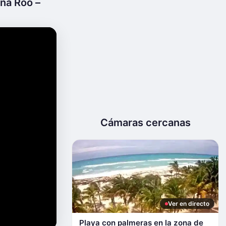
ana Roo –
Cámaras cercanas
Ver en directo
Playa con palmeras en la zona de