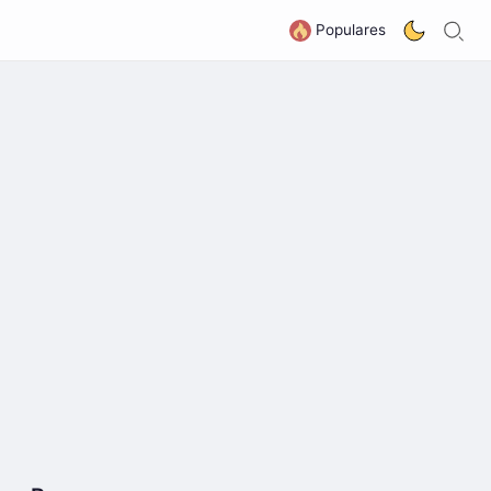
B
G
Populares