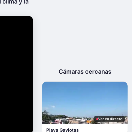
 clima y la
Cámaras cercanas
Ver en directo
Playa Gaviotas