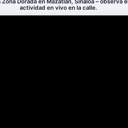
 Zona Dorada en Mazatlán, Sinaloa – observa el
actividad en vivo en la calle.