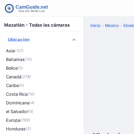
Mazatlán - Todas las cámaras
Inicio
Mexico
Sinal
Ubicación
Asia
(121)
Bahamas
(10)
Belice
(5)
Canadá
(278)
Caribe
(5)
Costa Rica
(10)
Dominicana
(4)
el Salvador
(6)
Europa
(769)
Honduras
(5)