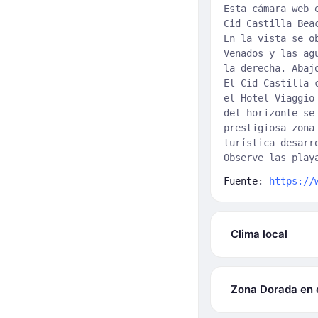
Esta cámara web 
Cid Castilla Bea
En la vista se o
Venados y las ag
la derecha. Abaj
El Cid Castilla 
el Hotel Viaggio
del horizonte se
prestigiosa zona
turística desarr
Observe las play
Fuente:
https://
Clima local
Zona Dorada en 