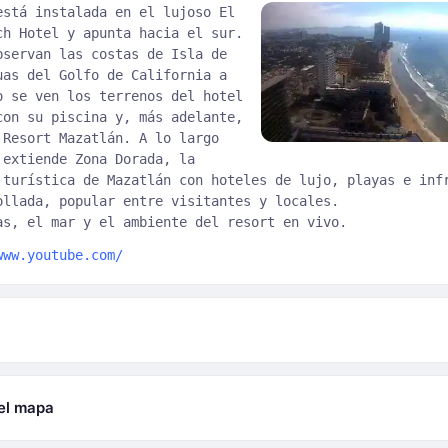
está instalada en el lujoso El
ch Hotel y apunta hacia el sur.
bservan las costas de Isla de
uas del Golfo de California a
o se ven los terrenos del hotel
con su piscina y, más adelante,
 Resort Mazatlán. A lo largo
 extiende Zona Dorada, la
 turística de Mazatlán con hoteles de lujo, playas e inf
ollada, popular entre visitantes y locales.
as, el mar y el ambiente del resort en vivo.
www.youtube.com/
el mapa