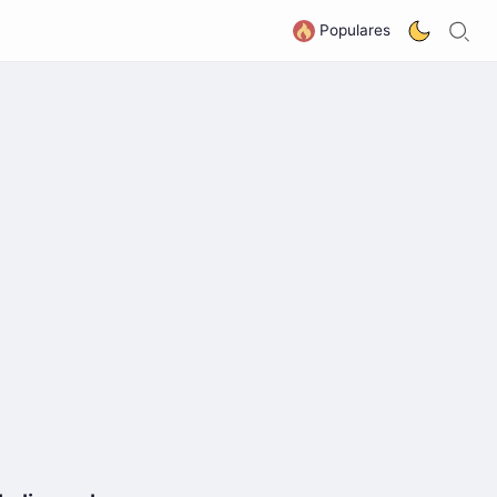
B
G
Populares