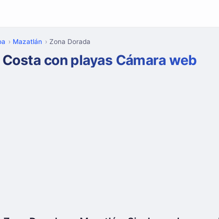
oa
Mazatlán
Zona Dorada
Costa con playas Cámara web