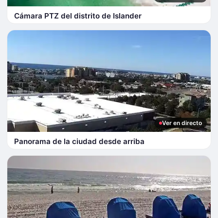
Cámara PTZ del distrito de Islander
Ver en directo
Panorama de la ciudad desde arriba