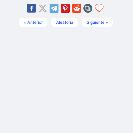
« Anterior
Aleatoria
Siguiente »