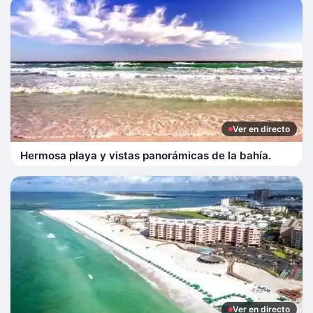
Ver en directo
Hermosa playa y vistas panorámicas de la bahía.
Ver en directo