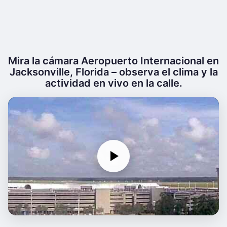
Mira la cámara Aeropuerto Internacional en
Jacksonville, Florida – observa el clima y la
actividad en vivo en la calle.