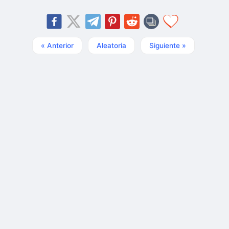
« Anterior
Aleatoria
Siguiente »