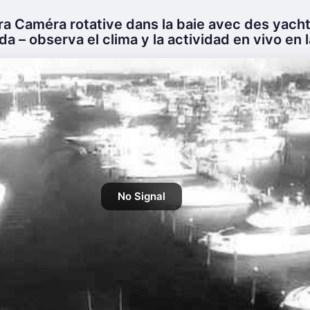
ra Caméra rotative dans la baie avec des yach
da – observa el clima y la actividad en vivo en l
No Signal