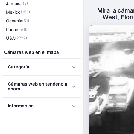
Jamaica
(9)
Mira la cáma
Mexico
(155)
West, Flori
Oceanía
(61)
Panama
(6)
USA
(2729)
Cámaras web en el mapa
Categoría
Cámaras web en tendencia
ahora
Información