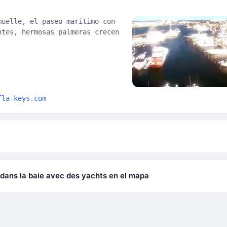
muelle, el paseo marítimo con
ntes, hermosas palmeras crecen
fla-keys.com
dans la baie avec des yachts en el mapa