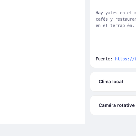
Hay yates en el 
cafés y restaura
en el terraplén.
Fuente:
https://
Clima local
Caméra rotative 