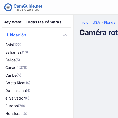
Key West - Todas las cámaras
Inicio
USA
Florida
Caméra rot
Ubicación
Asia
(122)
Bahamas
(10)
Belice
(5)
Canadá
(278)
Caribe
(5)
Costa Rica
(10)
Dominicana
(4)
el Salvador
(6)
Europa
(769)
Honduras
(5)