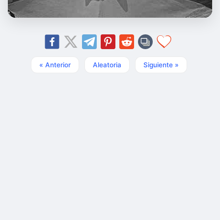
« Anterior
Aleatoria
Siguiente »