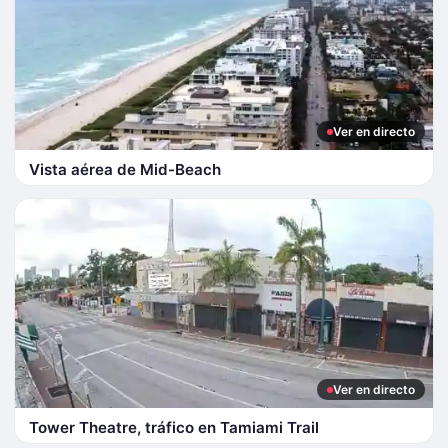
Ver en directo
Vista aérea de Mid-Beach
Ver en directo
Tower Theatre, tráfico en Tamiami Trail