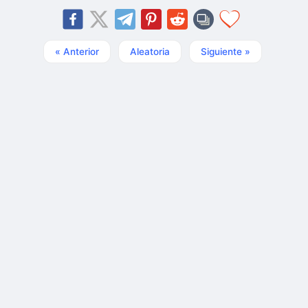
« Anterior
Aleatoria
Siguiente »