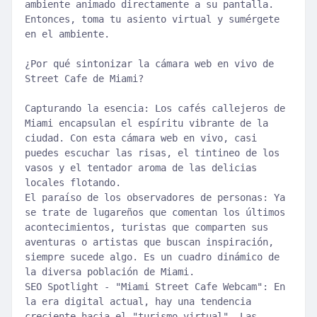
ambiente animado directamente a su pantalla.
Entonces, toma tu asiento virtual y sumérgete
en el ambiente.
¿Por qué sintonizar la cámara web en vivo de
Street Cafe de Miami?
Capturando la esencia: Los cafés callejeros de
Miami encapsulan el espíritu vibrante de la
ciudad. Con esta cámara web en vivo, casi
puedes escuchar las risas, el tintineo de los
vasos y el tentador aroma de las delicias
locales flotando.
El paraíso de los observadores de personas: Ya
se trate de lugareños que comentan los últimos
acontecimientos, turistas que comparten sus
aventuras o artistas que buscan inspiración,
siempre sucede algo. Es un cuadro dinámico de
la diversa población de Miami.
SEO Spotlight - "Miami Street Cafe Webcam": En
la era digital actual, hay una tendencia
creciente hacia el "turismo virtual". Las