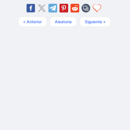
« Anterior
Aleatoria
Siguiente »