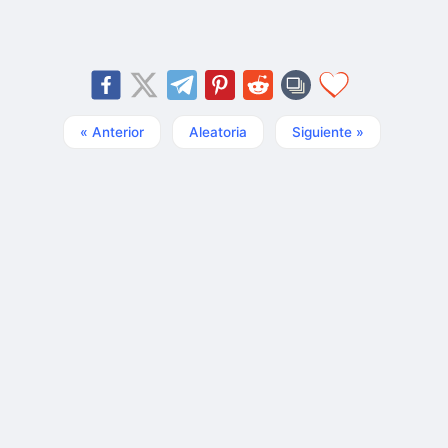
« Anterior
Aleatoria
Siguiente »