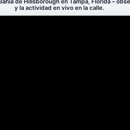
Bahía de Hillsborough en Tampa, Florida – obse
y la actividad en vivo en la calle.