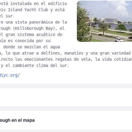
está instalada en el edificio
vis Island Yacht Club y está
el sur.
re una vista panorámica de la
rough (Hillsborough Bay), el
el gran sistema acuático de
hía es conocida por su
, donde se mezclan el agua
a, lo que atrae a delfines, manatíes y una gran variedad
irecto las emocionantes regatas de vela, la vida cotidia
 y el cambiante clima del sur.
diyc.org/
rough en el mapa