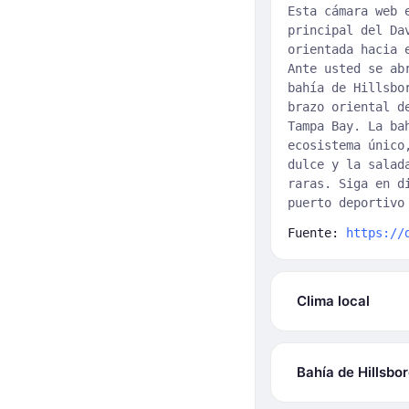
Esta cámara web 
principal del Da
orientada hacia 
Ante usted se ab
bahía de Hillsbo
brazo oriental d
Tampa Bay. La ba
ecosistema único
dulce y la salad
raras. Siga en d
puerto deportivo
Fuente:
https://
Clima local
Bahía de Hillsbo