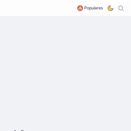
B
G
Populares