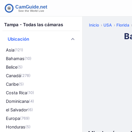
Tampa - Todas las cámaras
Inicio
USA
Florida
B
Ubicación
Asia
(121)
Bahamas
(10)
Belice
(5)
Canadá
(278)
Caribe
(5)
Costa Rica
(10)
Dominicana
(4)
el Salvador
(6)
Europa
(769)
Honduras
(5)