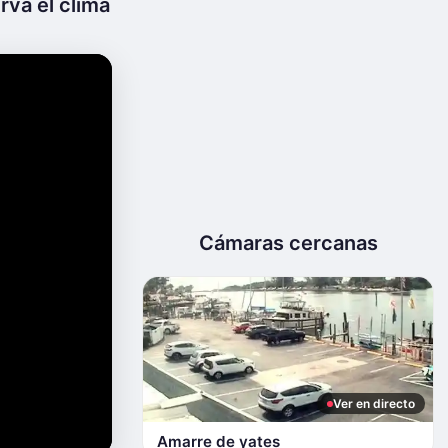
rva el clima
Cámaras cercanas
Ver en directo
Amarre de yates