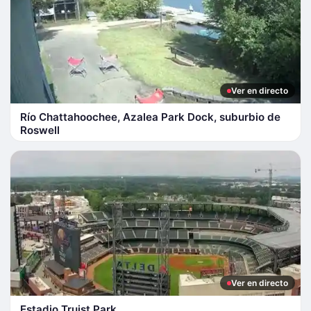
Ver en directo
Río Chattahoochee, Azalea Park Dock, suburbio de
Roswell
Ver en directo
Estadio Truist Park