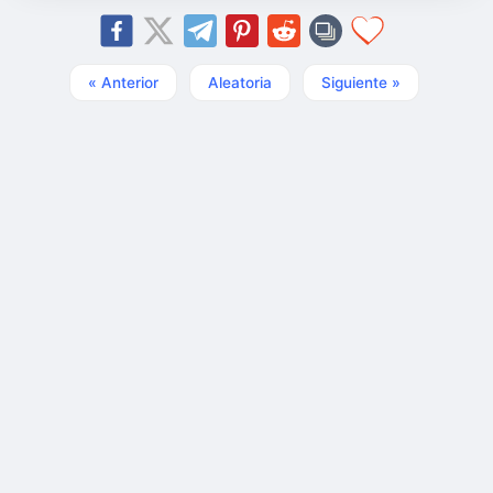
« Anterior
Aleatoria
Siguiente »