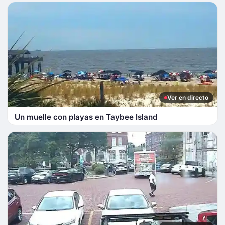
Ver en directo
Un muelle con playas en Taybee Island