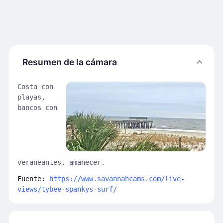
Resumen de la cámara
Costa con
playas,
bancos con
veraneantes, amanecer.
Fuente:
https://www.savannahcams.com/live-
views/tybee-spankys-surf/