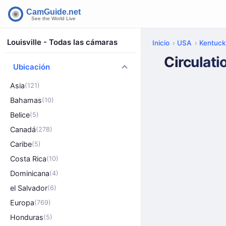
Louisville - Todas las cámaras
Inicio
USA
Kentuc
Circulati
Ubicación
Asia
(121)
Bahamas
(10)
Belice
(5)
Canadá
(278)
Caribe
(5)
Costa Rica
(10)
Dominicana
(4)
el Salvador
(6)
Europa
(769)
Honduras
(5)