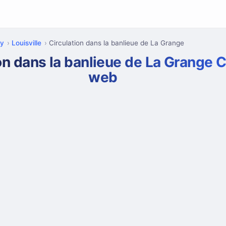
ky
Louisville
Circulation dans la banlieue de La Grange
on dans la banlieue de La Grange
web