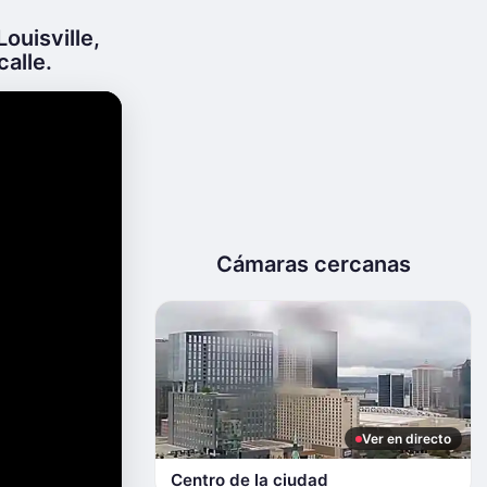
ouisville,
calle.
Cámaras cercanas
Ver en directo
Centro de la ciudad