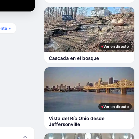
ente »
Ver en directo
Cascada en el bosque
Ver en directo
Vista del Río Ohio desde
Jeffersonville