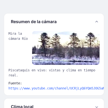
Resumen de la cámara
Mira la
cámara Río
Piscataquis en vivo: vistas y clima en tiempo
real.
Fuente:
https://www.youtube.com/channel/UCRjLyQ6YQm5JOG5aMQ
Clima local