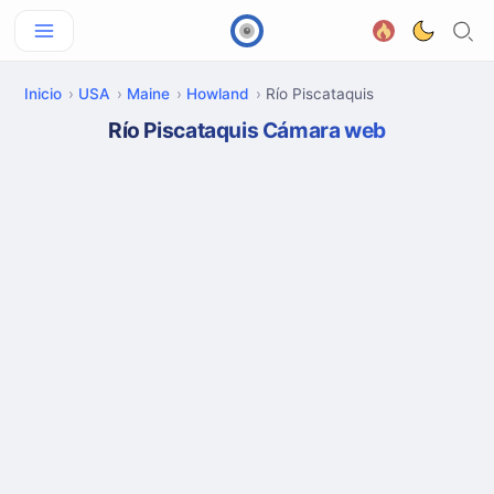
Inicio
USA
Maine
Howland
Río Piscataquis
Río Piscataquis Cámara web