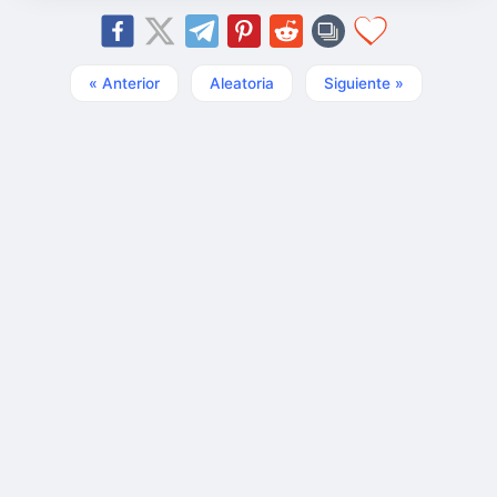
« Anterior
Aleatoria
Siguiente »