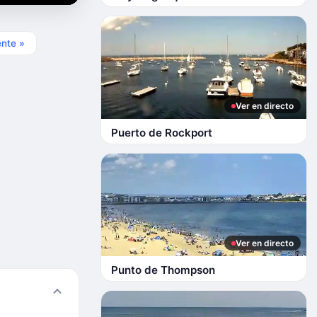
ente »
Ver en directo
Puerto de Rockport
Ver en directo
Punto de Thompson