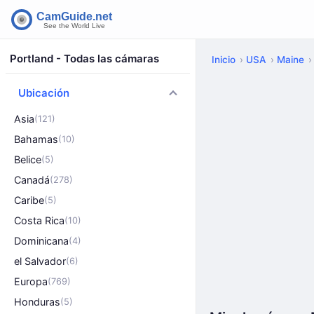
Portland - Todas las cámaras
Inicio
USA
Maine
Ubicación
Asia
(121)
Bahamas
(10)
Belice
(5)
Canadá
(278)
Caribe
(5)
Costa Rica
(10)
Dominicana
(4)
el Salvador
(6)
Europa
(769)
Honduras
(5)