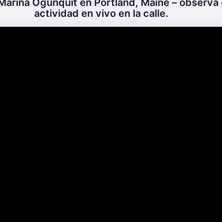
Marina Ogunquit en Portland, Maine – observa e
actividad en vivo en la calle.