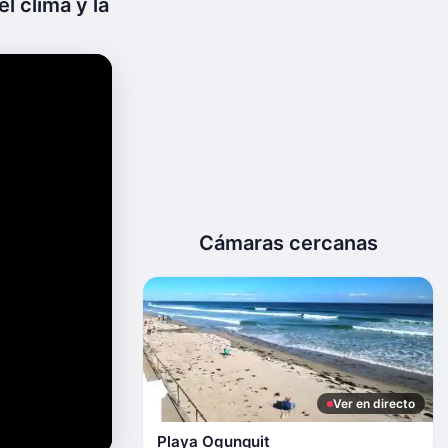
l clima y la
Cámaras cercanas
Ver en directo
Playa Ogunquit