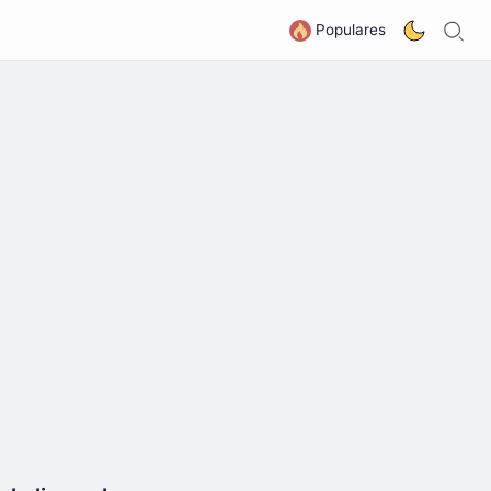
B
G
Populares