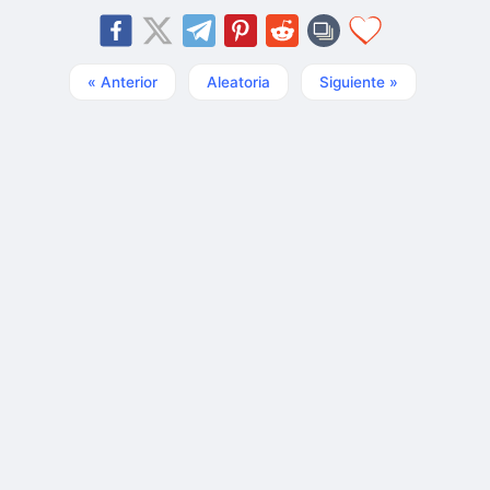
« Anterior
Aleatoria
Siguiente »