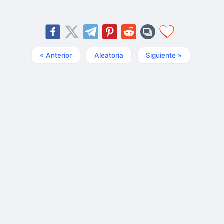
« Anterior
Aleatoria
Siguiente »