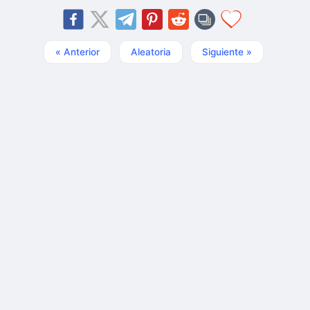
« Anterior
Aleatoria
Siguiente »