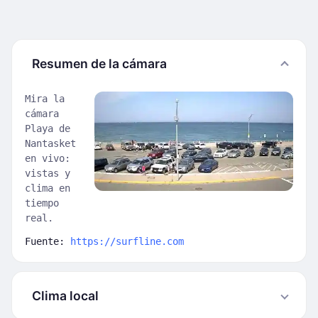
Resumen de la cámara
Mira la
cámara
Playa de
Nantasket
en vivo:
vistas y
clima en
tiempo
real.
Fuente:
https://surfline.com
Clima local