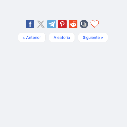
« Anterior
Aleatoria
Siguiente »