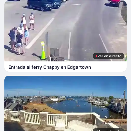
Ver en directo
Entrada al ferry Chappy en Edgartown