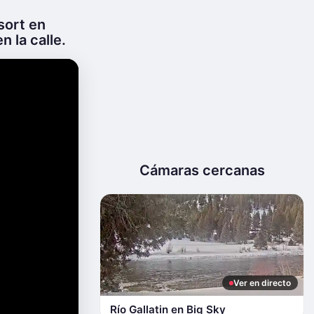
sort en
 la calle.
Cámaras cercanas
Ver en directo
Río Gallatin en Big Sky