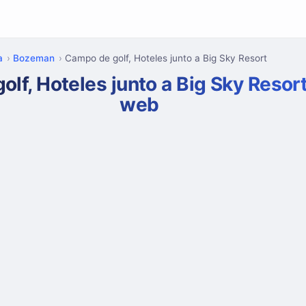
a
Bozeman
Campo de golf, Hoteles junto a Big Sky Resort
lf, Hoteles junto a Big Sky Reso
web