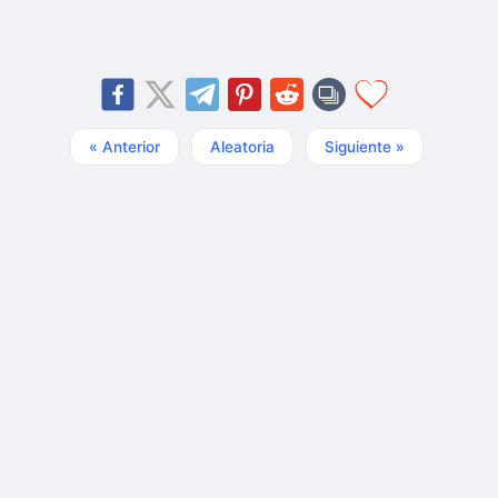
« Anterior
Aleatoria
Siguiente »