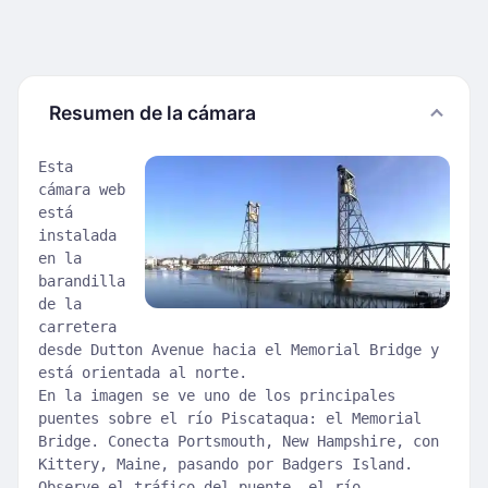
Resumen de la cámara
Esta
cámara web
está
instalada
en la
barandilla
de la
carretera
desde Dutton Avenue hacia el Memorial Bridge y
está orientada al norte.
En la imagen se ve uno de los principales
puentes sobre el río Piscataqua: el Memorial
Bridge. Conecta Portsmouth, New Hampshire, con
Kittery, Maine, pasando por Badgers Island.
Observe el tráfico del puente, el río