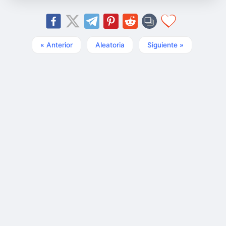
« Anterior
Aleatoria
Siguiente »