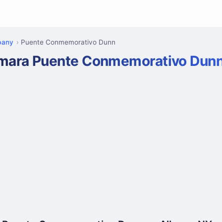
bany
Puente Conmemorativo Dunn
mara Puente Conmemorativo Dun