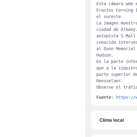
Esta cámara web 
Erastus Corning 
el sureste.
La imagen muestr
ciudad de Albany
autopista S Mall
conocida interse
al Dunn Memorial
Hudson.
En la parte infe
que a la izquier
parte superior d
Rensselaer.
Observe el tráfi
Fuente:
https://
Clima local