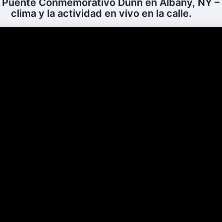
a Puente Conmemorativo Dunn en Albany, NY – 
clima y la actividad en vivo en la calle.