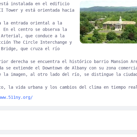
está instalada en el edificio
II Tower y está orientada hacia
a la entrada oriental a la
. En el centro se observa la
 Arterial, que conduce a la
cción The Circle Interchange y
 Bridge, que cruza el río
rior derecha se encuentra el histórico barrio Mansion Ar
da se extiende el Downtown de Albany con su zona comerci
e la imagen, al otro lado del río, se distingue la ciuda
co, la vida urbana y los cambios del clima en tiempo rea
www.511ny.org/