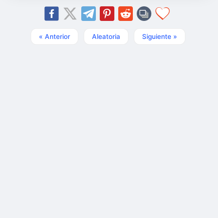
« Anterior
Aleatoria
Siguiente »