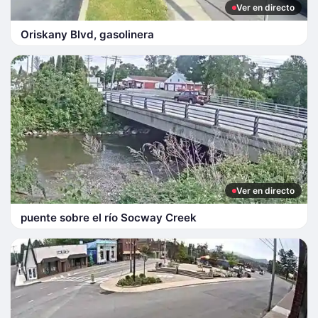
Ver en directo
Oriskany Blvd, gasolinera
Ver en directo
puente sobre el río Socway Creek