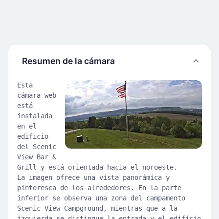
Resumen de la cámara
Esta
cámara web
está
instalada
en el
edificio
del Scenic
View Bar &
Grill y está orientada hacia el noroeste.
La imagen ofrece una vista panorámica y
pintoresca de los alrededores. En la parte
inferior se observa una zona del campamento
Scenic View Campground, mientras que a la
izquierda se distingue la entrada y el edificio